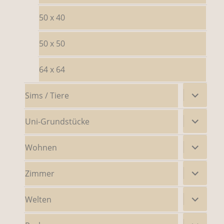
50 x 40
50 x 50
64 x 64
Untermenü
Sims / Tiere
öffnen
Untermenü
Uni-Grundstücke
öffnen
Untermenü
Wohnen
öffnen
Untermenü
Zimmer
öffnen
Untermenü
Welten
öffnen
Untermenü