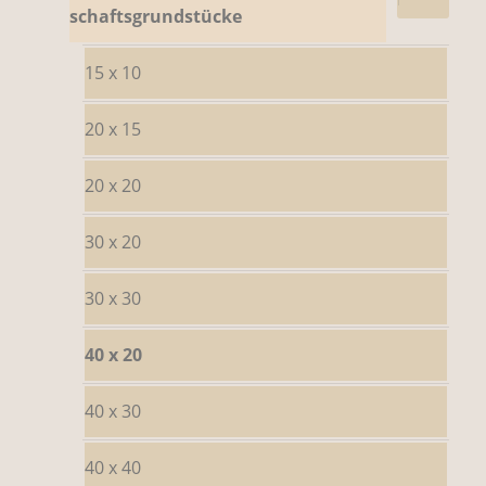
schaftsgrundstücke
15 x 10
20 x 15
20 x 20
30 x 20
30 x 30
40 x 20
40 x 30
40 x 40