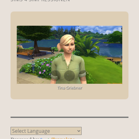
Tina Griebner