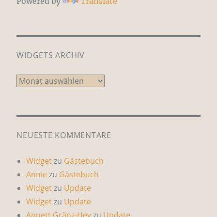
Powered by
Translate
WIDGETS ARCHIV
Widgets
Archiv
NEUESTE KOMMENTARE
Widget
zu
Gästebuch
Annie
zu
Gästebuch
Widget
zu
Update
Widget
zu
Update
Annett Gränz-Hey
zu
Update