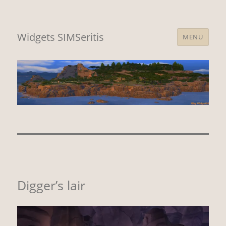
Widgets SIMSeritis
MENÜ
Digger’s lair