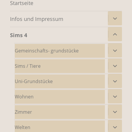
Startseite
Untermenü
Infos und Impressum
öffnen
Untermenü
Sims 4
öffnen
Untermenü
Gemeinschafts- grundstücke
öffnen
Untermenü
Sims / Tiere
öffnen
Untermenü
Uni-Grundstücke
öffnen
Untermenü
Wohnen
öffnen
Untermenü
Zimmer
öffnen
Untermenü
Welten
öffnen