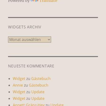
Powered by
Translate
WIDGETS ARCHIV
Widgets
Archiv
NEUESTE KOMMENTARE
Widget
zu
Gästebuch
Annie
zu
Gästebuch
Widget
zu
Update
Widget
zu
Update
Annett Gränz-Hey
zu
Update