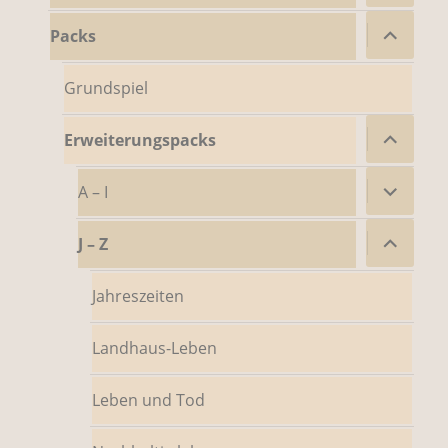
Untermenü
Packs
öffnen
Grundspiel
Untermenü
Erweiterungspacks
öffnen
Untermenü
A – I
öffnen
Untermenü
J – Z
öffnen
Jahreszeiten
Landhaus-Leben
Leben und Tod