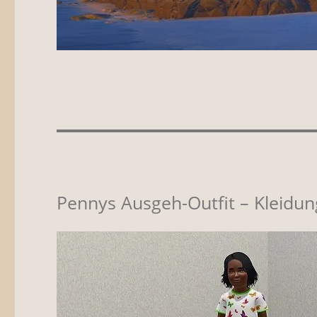
Pennys Ausgeh-Outfit – Kleidun