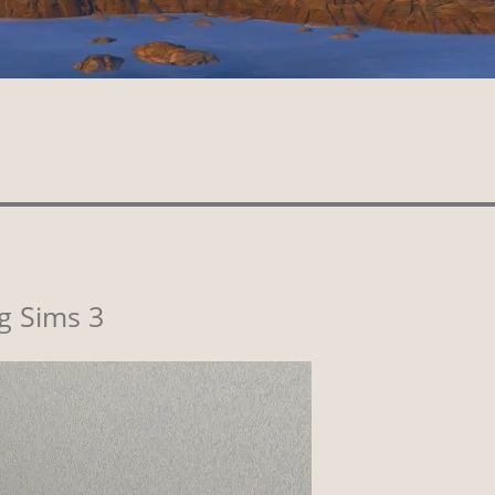
g Sims 3