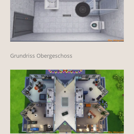
Grundriss Obergeschoss