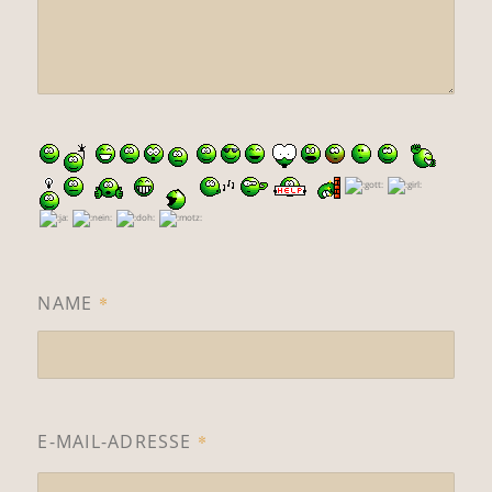
NAME
*
E-MAIL-ADRESSE
*