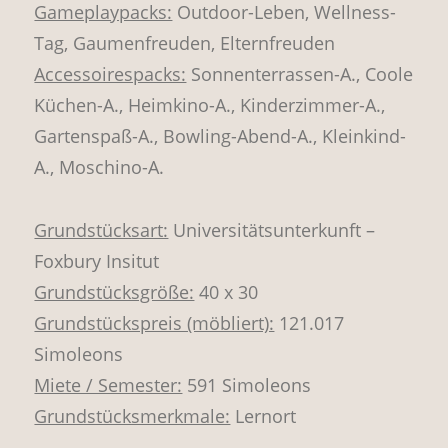
Gameplaypacks:
Outdoor-Leben, Wellness-
Tag, Gaumenfreuden, Elternfreuden
Accessoirespacks:
Sonnenterrassen-A., Coole
Küchen-A., Heimkino-A., Kinderzimmer-A.,
Gartenspaß-A., Bowling-Abend-A., Kleinkind-
A., Moschino-A.
Grundstücksart:
Universitätsunterkunft –
Foxbury Insitut
Grundstücksgröße:
40 x 30
Grundstückspreis (möbliert):
121.017
Simoleons
Miete / Semester:
591 Simoleons
Grundstücksmerkmale:
Lernort