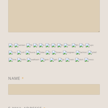
NAME
*