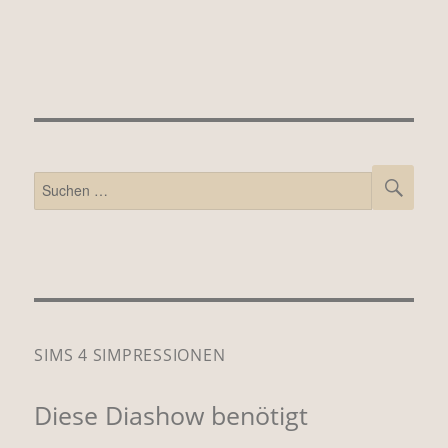
SUCH
Suchen
nach:
SIMS 4 SIMPRESSIONEN
Diese Diashow benötigt