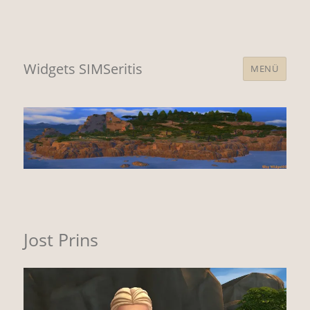
Widgets SIMSeritis
MENÜ
Jost Prins