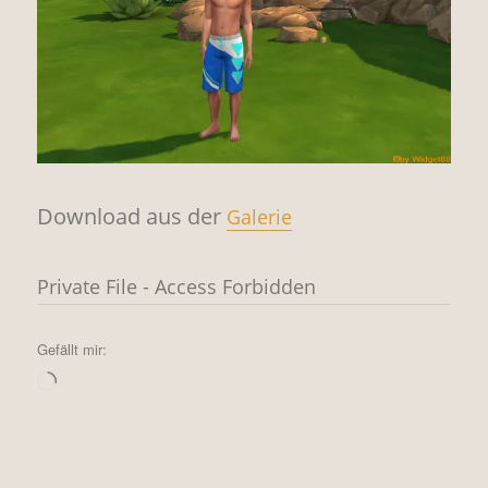
Download aus der
Galerie
Private File - Access Forbidden
Gefällt mir:
Wird
geladen …