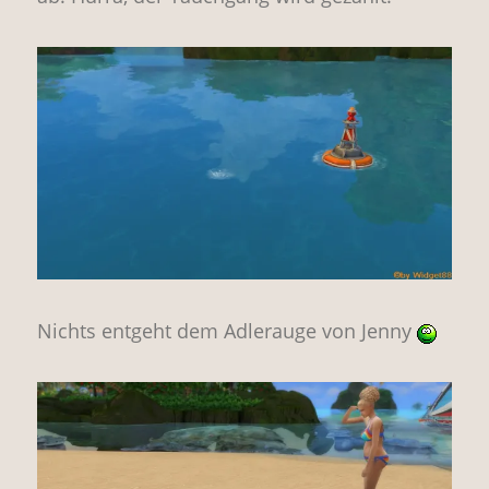
Nichts entgeht dem Adlerauge von Jenny