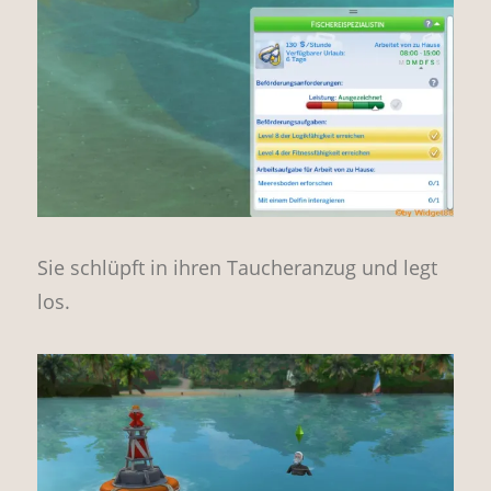
Sie schlüpft in ihren Taucheranzug und legt
los.