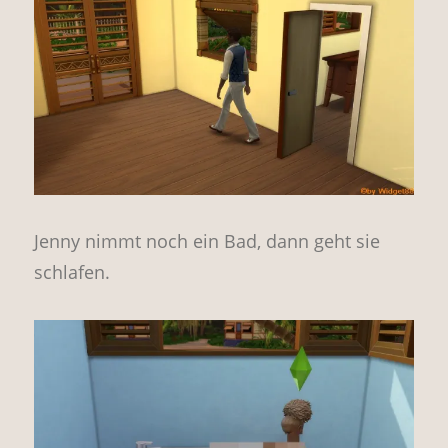
Jenny nimmt noch ein Bad, dann geht sie
schlafen.