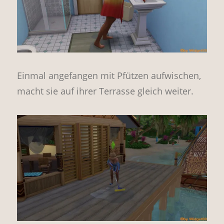
Einmal angefangen mit Pfützen aufwischen,
macht sie auf ihrer Terrasse gleich weiter.