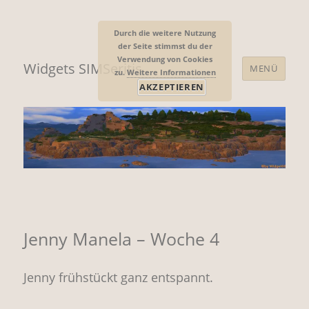
Durch die weitere Nutzung
der Seite stimmst du der
Verwendung von Cookies
Widgets SIMSeritis
MENÜ
zu.
Weitere Informationen
AKZEPTIEREN
Jenny Manela – Woche 4
Jenny frühstückt ganz entspannt.