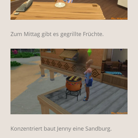
Zum Mittag gibt es gegrillte Früchte.
Konzentriert baut Jenny eine Sandburg.