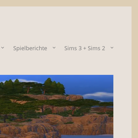
Spielberichte
Sims 3 + Sims 2